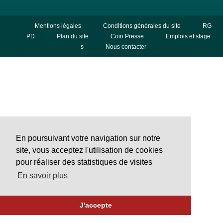
Mentions légales
Conditions générales du site
RG
PD
Plan du site
Coin Presse
Emplois et stage
s
Nous contacter
En poursuivant votre navigation sur notre
site, vous acceptez l'utilisation de cookies
pour réaliser des statistiques de visites
En savoir plus
J'accepte