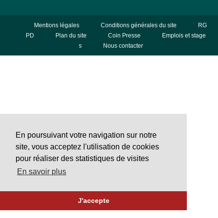
Mentions légales
Conditions générales du site
RG
PD
Plan du site
Coin Presse
Emplois et stage
s
Nous contacter
En poursuivant votre navigation sur notre
site, vous acceptez l'utilisation de cookies
pour réaliser des statistiques de visites
En savoir plus
J'accepte