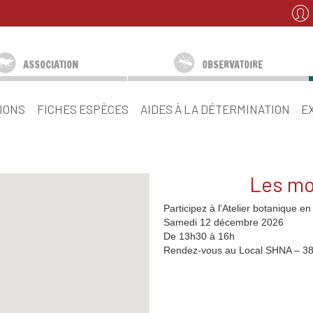
ASSOCIATION
OBSERVATOIRE
IONS
FICHES ESPÈCES
AIDES À LA DÉTERMINATION
E
Les mo
Participez à l'Atelier botanique e
Samedi 12 décembre 2026
De 13h30 à 16h
Rendez-vous au Local SHNA – 38,