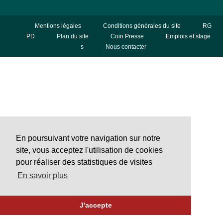
Mentions légales
Conditions générales du site
RG
PD
Plan du site
Coin Presse
Emplois et stage
s
Nous contacter
En poursuivant votre navigation sur notre
site, vous acceptez l'utilisation de cookies
pour réaliser des statistiques de visites
En savoir plus
J'accepte