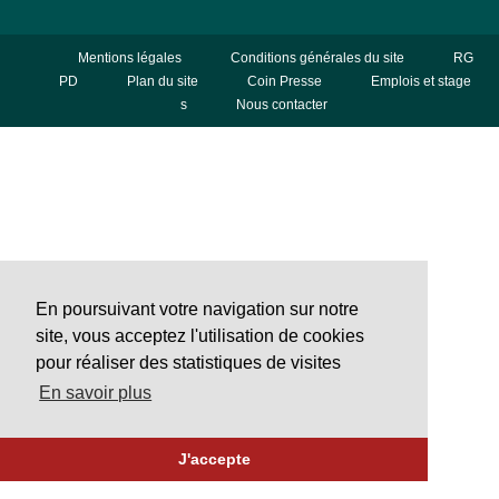
Mentions légales
Conditions générales du site
RG
PD
Plan du site
Coin Presse
Emplois et stage
s
Nous contacter
En poursuivant votre navigation sur notre
site, vous acceptez l'utilisation de cookies
pour réaliser des statistiques de visites
En savoir plus
J'accepte